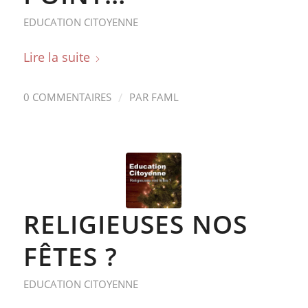
EDUCATION CITOYENNE
Lire la suite
/
0 COMMENTAIRES
PAR
FAML
RELIGIEUSES NOS
FÊTES ?
EDUCATION CITOYENNE